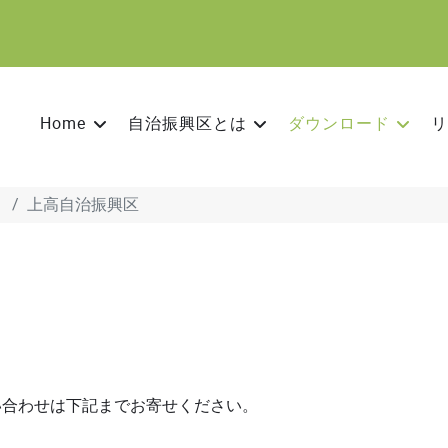
Home
自治振興区とは
ダウンロード
リ
り
上高自治振興区
い合わせは下記までお寄せください。