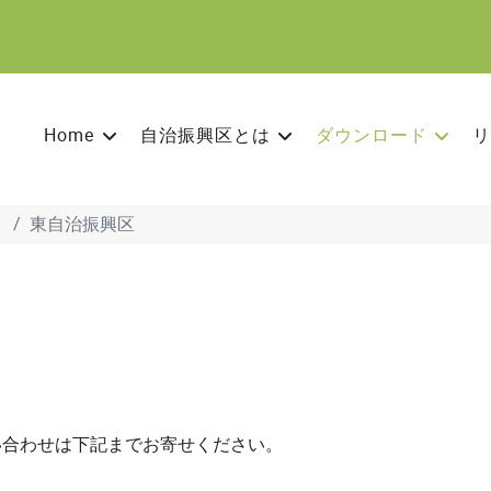
Home
自治振興区とは
ダウンロード
リ
り
東自治振興区
い合わせは下記までお寄せください。